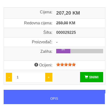
Cijena:
207,20 KM
Redovna cijena:
259,00
KM
Šifra:
000029225
Proizvođač:
-
30%
Zaliha:
Ocijeni:
SNIMI
-
+
OPIS