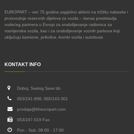
EUROPART – već 75 godina uspješno aktivni na tržištu nabavke i
proizvodnje rezervnih dijelova za vozila – danas predstavlja
vodećeg partnera u Evropi za snabdijevanje radionica za
namijenska vozila, kao i za snabdijevanje voznih parkova koji
uključuju kamione, prikolice, kombi vozila i autobuse.
KONTAKT INFO
Doboj, Svetog Save bb
053/241-898; 065/143-301
prodaja@bheuropart.com
053/247-019 Fax
Pon - Sub: 08:00 - 17:00