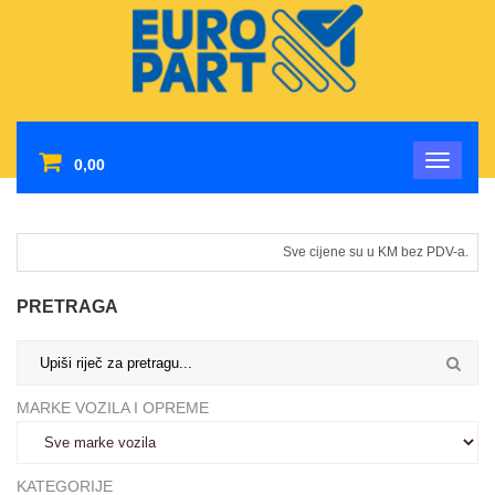
0,00
Sve cijene su u KM bez PDV-a.
PRETRAGA
MARKE VOZILA I OPREME
KATEGORIJE