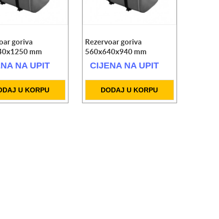
oar goriva
Rezervoar goriva
40x1250 mm
560x640x940 mm
ENA NA UPIT
CIJENA NA UPIT
ODAJ U KORPU
DODAJ U KORPU