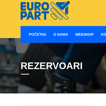
POČETNA
O NAMA
WEBSHOP
KO
REZERVOARI