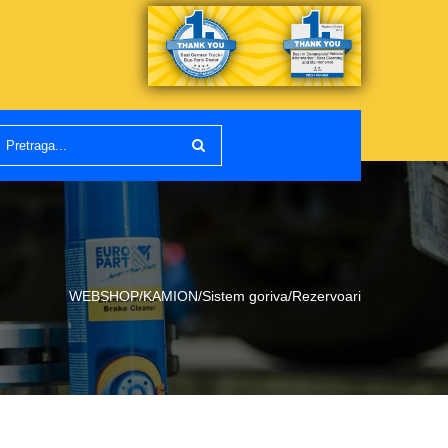
WEBSHOP/KAMION/Sistem goriva/Rezervoari