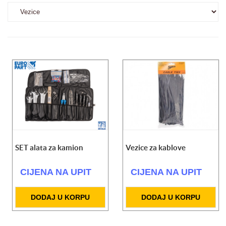
SET alata za kamion
Vezice za kablove
CIJENA NA UPIT
CIJENA NA UPIT
DODAJ U KORPU
DODAJ U KORPU