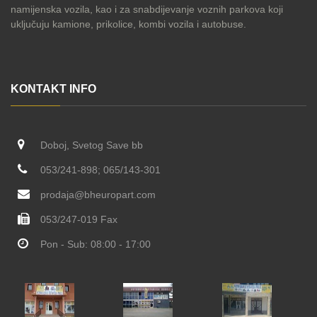
namijenska vozila, kao i za snabdijevanje voznih parkova koji
uključuju kamione, prikolice, kombi vozila i autobuse.
KONTAKT INFO
Doboj, Svetog Save bb
053/241-898; 065/143-301
prodaja@bheuropart.com
053/247-019 Fax
Pon - Sub: 08:00 - 17:00