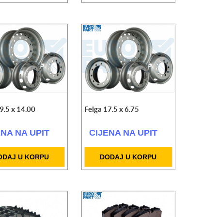
9.5 x 14.00
Felga 17.5 x 6.75
ENA NA UPIT
CIJENA NA UPIT
ODAJ U KORPU
DODAJ U KORPU