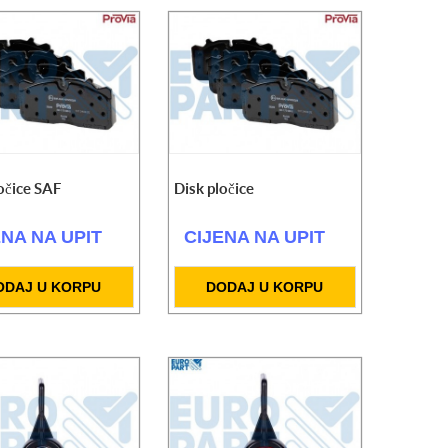
očice SAF
Disk pločice
ENA NA UPIT
CIJENA NA UPIT
ODAJ U KORPU
DODAJ U KORPU