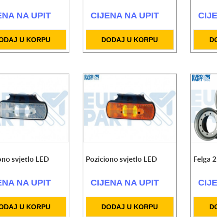
ENA NA UPIT
CIJENA NA UPIT
CIJ
ODAJ U KORPU
DODAJ U KORPU
D
ono svjetlo LED
Poziciono svjetlo LED
Felga 2
ENA NA UPIT
CIJENA NA UPIT
CIJ
ODAJ U KORPU
DODAJ U KORPU
D