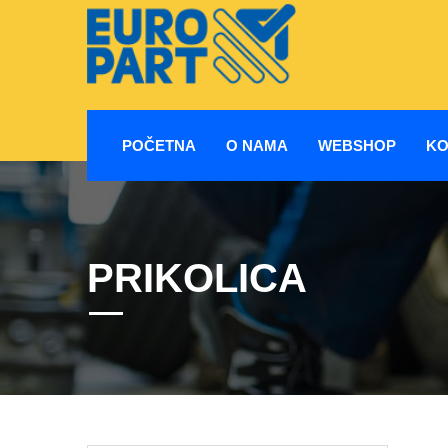
POČETNA
O NAMA
WEBSHOP
KO
PRIKOLICA