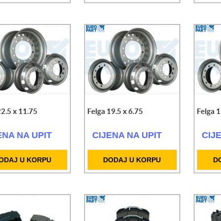
22.5 x 11.75
Felga 19.5 x 6.75
Felga 1
ENA NA UPIT
CIJENA NA UPIT
CIJ
ODAJ U KORPU
DODAJ U KORPU
D