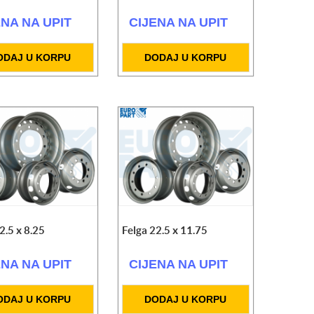
ENA NA UPIT
CIJENA NA UPIT
ODAJ U KORPU
DODAJ U KORPU
2.5 x 8.25
Felga 22.5 x 11.75
ENA NA UPIT
CIJENA NA UPIT
ODAJ U KORPU
DODAJ U KORPU