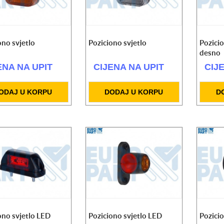
ono svjetlo
Poziciono svjetlo
Pozicio
desno
ENA NA UPIT
CIJENA NA UPIT
CIJ
ODAJ U KORPU
DODAJ U KORPU
D
ono svjetlo LED
Poziciono svjetlo LED
Pozicio
om