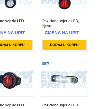
no svjetlo LED,
Poziciono svjetlo LED,
lijevo
ENA NA UPIT
CIJENA NA UPIT
ODAJ U KORPU
DODAJ U KORPU
no svjetlo LED
Poziciono svjetlo LED