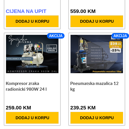
CIJENA NA UPIT
559.00 KM
DODAJ U KORPU
DODAJ U KORPU
AKCIJA
AKCIJA
Kompresor zraka
Pneumatska mazalica 12
radionicki 980W 24 l
kg
259.00 KM
239.25 KM
DODAJ U KORPU
DODAJ U KORPU