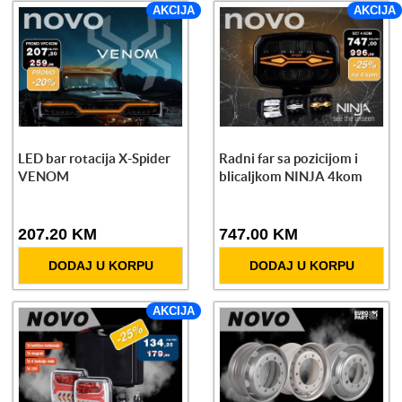
AKCIJA
AKCIJA
LED bar rotacija X-Spider
Radni far sa pozicijom i
VENOM
blicaljkom NINJA 4kom
207.20 KM
747.00 KM
DODAJ U KORPU
DODAJ U KORPU
AKCIJA