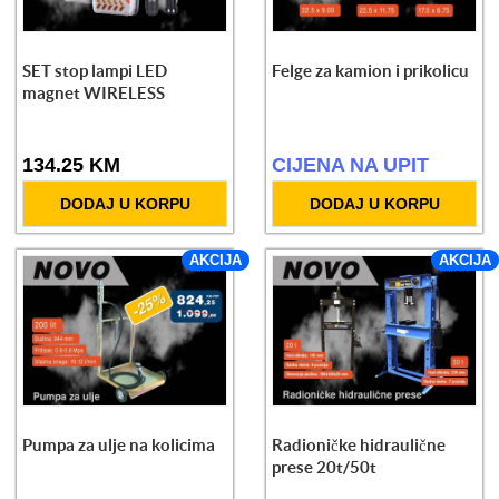
SET stop lampi LED
Felge za kamion i prikolicu
magnet WIRELESS
134.25 KM
CIJENA NA UPIT
DODAJ U KORPU
DODAJ U KORPU
AKCIJA
AKCIJA
Pumpa za ulje na kolicima
Radioničke hidraulične
prese 20t/50t