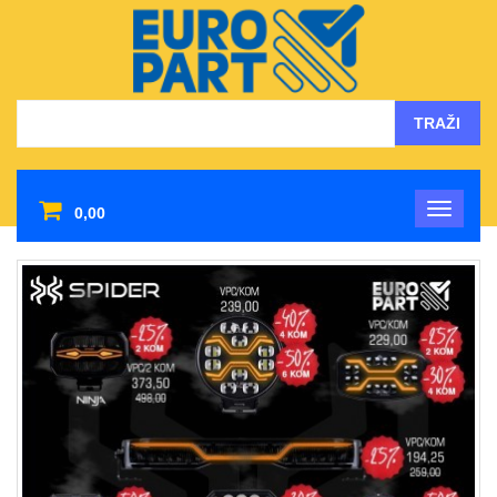
TRAŽI
0,00