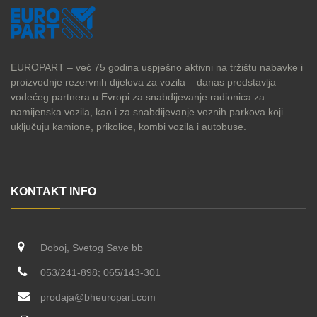
EUROPART – već 75 godina uspješno aktivni na tržištu nabavke i
proizvodnje rezervnih dijelova za vozila – danas predstavlja
vodećeg partnera u Evropi za snabdijevanje radionica za
namijenska vozila, kao i za snabdijevanje voznih parkova koji
uključuju kamione, prikolice, kombi vozila i autobuse.
KONTAKT INFO
Doboj, Svetog Save bb
053/241-898; 065/143-301
prodaja@bheuropart.com