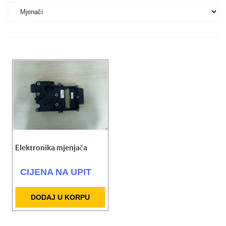
Elektronika mjenjača
CIJENA NA UPIT
DODAJ U KORPU