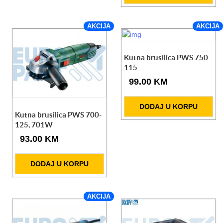
AKCIJA
AKCIJA
Kutna brusilica PWS 750-
115
99.00 KM
DODAJ U KORPU
Kutna brusilica PWS 700-
125, 701W
93.00 KM
DODAJ U KORPU
AKCIJA