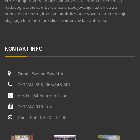
proizvodnje rezervnih dijelova za vozila – danas predstavlja
vodećeg partnera u Evropi za snabdijevanje radionica za
namijenska vozila, kao i za snabdijevanje voznih parkova koji
uključuju kamione, prikolice, kombi vozila i autobuse.
KONTAKT INFO
Doboj, Svetog Save bb
053/241-898; 065/143-301
prodaja@bheuropart.com
053/247-019 Fax
Pon - Sub: 08:00 - 17:00