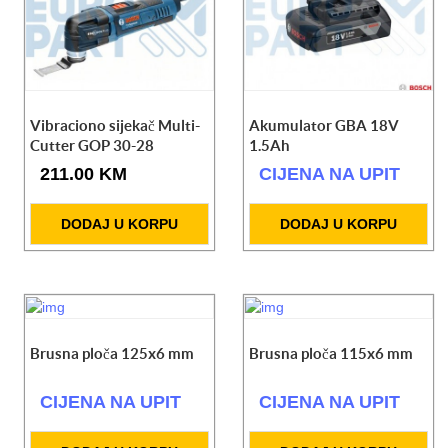
Vibraciono sijekač Multi-
Akumulator GBA 18V
Cutter GOP 30-28
1.5Ah
211.00 KM
CIJENA NA UPIT
DODAJ U KORPU
DODAJ U KORPU
Brusna ploča 125x6 mm
Brusna ploča 115x6 mm
CIJENA NA UPIT
CIJENA NA UPIT