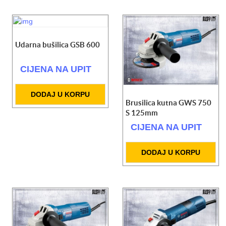
Udarna bušilica GSB 600
CIJENA NA UPIT
DODAJ U KORPU
Brusilica kutna GWS 750
S 125mm
CIJENA NA UPIT
DODAJ U KORPU