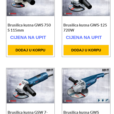
Brusilica kutna GWS 750
Brusilica kutna GWS-125
S 115mm
720W
CIJENA NA UPIT
CIJENA NA UPIT
DODAJ U KORPU
DODAJ U KORPU
Brusilica kutna GSW 7-
Brusilica kutna GWS