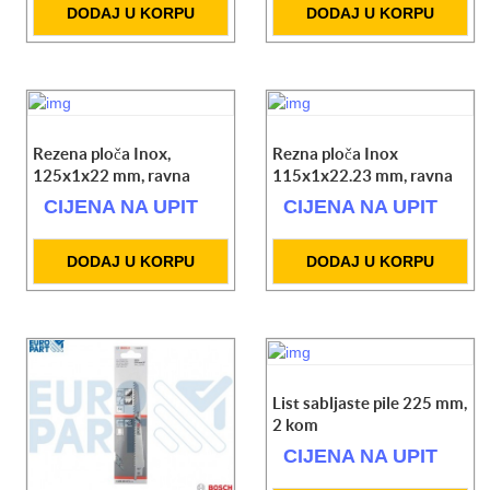
DODAJ U KORPU
DODAJ U KORPU
Rezena ploča Inox,
Rezna ploča Inox
125x1x22 mm, ravna
115x1x22.23 mm, ravna
CIJENA NA UPIT
CIJENA NA UPIT
DODAJ U KORPU
DODAJ U KORPU
List sabljaste pile 225 mm,
2 kom
CIJENA NA UPIT