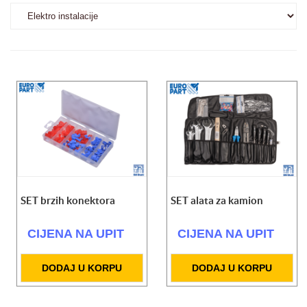
SET brzih konektora
SET alata za kamion
CIJENA NA UPIT
CIJENA NA UPIT
DODAJ U KORPU
DODAJ U KORPU