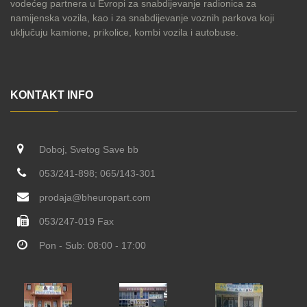
vodećeg partnera u Evropi za snabdijevanje radionica za
namijenska vozila, kao i za snabdijevanje voznih parkova koji
uključuju kamione, prikolice, kombi vozila i autobuse.
KONTAKT INFO
Doboj, Svetog Save bb
053/241-898; 065/143-301
prodaja@bheuropart.com
053/247-019 Fax
Pon - Sub: 08:00 - 17:00