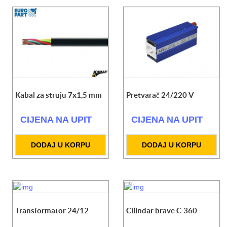
Kabal za struju 7x1,5 mm
Pretvarač 24/220 V
CIJENA NA UPIT
CIJENA NA UPIT
DODAJ U KORPU
DODAJ U KORPU
Transformator 24/12
Cilindar brave C-360