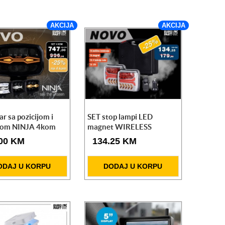
AKCIJA
AKCIJA
ar sa pozicijom i
SET stop lampi LED
jkom NINJA 4kom
magnet WIRELESS
.00 KM
134.25 KM
ODAJ U KORPU
DODAJ U KORPU