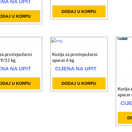
ENA NA UPIT
DODAJ U KORPU
ODAJ U KORPU
 za protivpožarni
Kutija za protivpožarni
 9/12 kg
aparat 6 kg
ENA NA UPIT
CIJENA NA UPIT
ODAJ U KORPU
DODAJ U KORPU
Kutija 
aparat 
CIJ
D