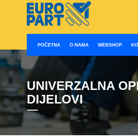
POČETNA
O NAMA
WEBSHOP
KO
UNIVERZALNA OP
DIJELOVI