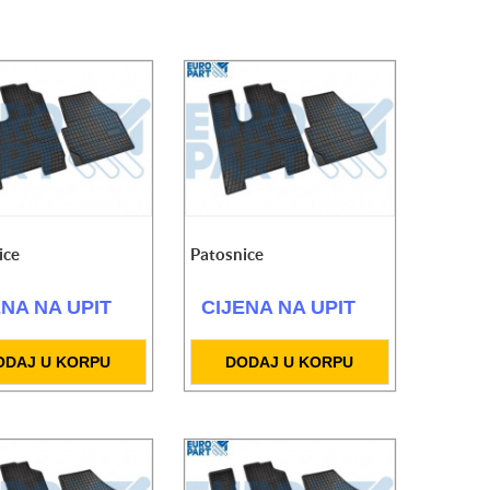
ice
Patosnice
ENA NA UPIT
CIJENA NA UPIT
ODAJ U KORPU
DODAJ U KORPU