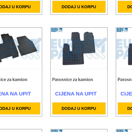
ODAJ U KORPU
DODAJ U KORPU
D
ice za kamion
Patosnice za kamion
Patosn
ENA NA UPIT
CIJENA NA UPIT
CIJ
ODAJ U KORPU
DODAJ U KORPU
D