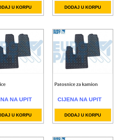
ODAJ U KORPU
DODAJ U KORPU
ice
Patosnice za kamion
ENA NA UPIT
CIJENA NA UPIT
ODAJ U KORPU
DODAJ U KORPU