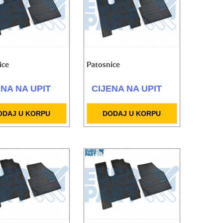
ice
Patosnice
ENA NA UPIT
CIJENA NA UPIT
ODAJ U KORPU
DODAJ U KORPU