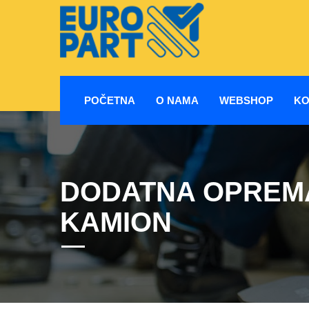
POČETNA
O NAMA
WEBSHOP
KO
DODATNA OPREM
KAMION