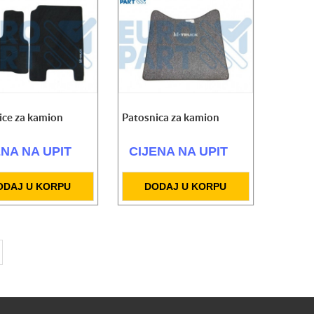
ice za kamion
Patosnica za kamion
ENA NA UPIT
CIJENA NA UPIT
ODAJ U KORPU
DODAJ U KORPU