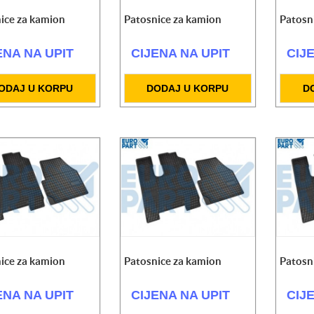
ice za kamion
Patosnice za kamion
Patosn
om
ENA NA UPIT
CIJENA NA UPIT
CIJ
ODAJ U KORPU
DODAJ U KORPU
D
ice za kamion
Patosnice za kamion
Patosn
ENA NA UPIT
CIJENA NA UPIT
CIJ