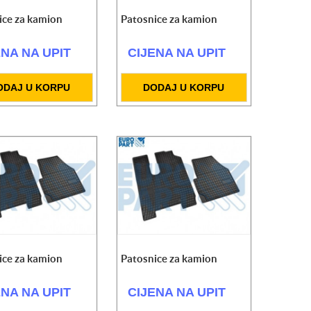
ice za kamion
Patosnice za kamion
ENA NA UPIT
CIJENA NA UPIT
ODAJ U KORPU
DODAJ U KORPU
ice za kamion
Patosnice za kamion
ENA NA UPIT
CIJENA NA UPIT