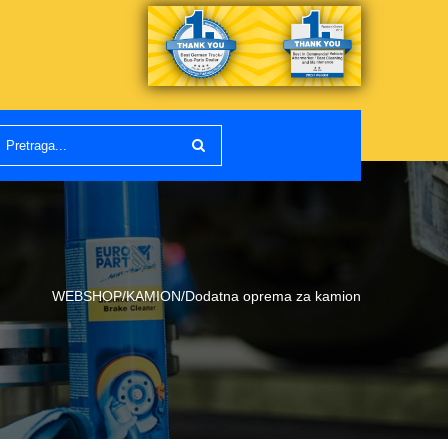
WEBSHOP/KAMION/Dodatna oprema za kamion