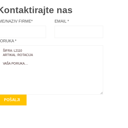
Kontaktirajte
nas
ME/NAZIV FIRME*
EMAIL *
ORUKA *