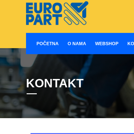
POČETNA
O NAMA
WEBSHOP
KO
KONTAKT